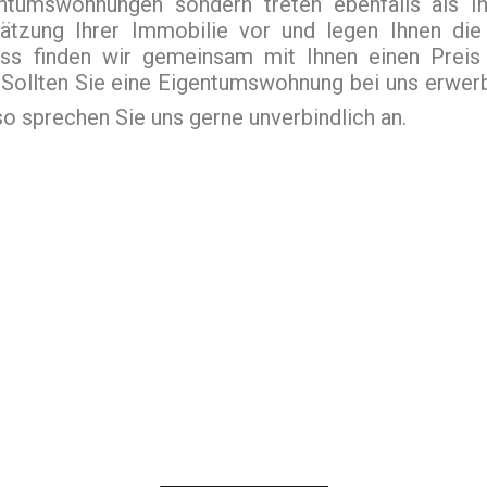
entumswohnungen sondern treten ebenfalls als Ih
tzung Ihrer Immobilie vor und legen Ihnen die
luss finden wir gemeinsam mit Ihnen einen Prei
Sollten Sie eine Eigentumswohnung bei uns erwerbe
o sprechen Sie uns gerne unverbindlich an.