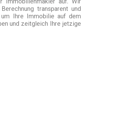
r Immobilienmakler auf. Wir
 Berechnung transparent und
s um Ihre Immobilie auf dem
n und zeitgleich Ihre jetzige