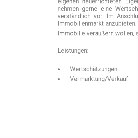
eigenen neuerrichteten Eig
nehmen gerne eine Wertschä
verständlich vor. Im Ansch
Immobilienmarkt anzubieten. 
Immobilie veräußern wollen, s
Leistungen:
Wertschätzungen
Vermarktung/Verkauf