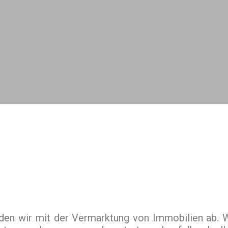
N
den wir mit der Vermarktung von Immobilien ab. Wi