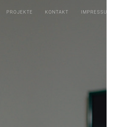
PROJEKTE
KONTAKT
IMPRESSUM